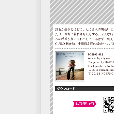
誰もが生きるほどに、たくさんの出会いと
たり、途方に暮れさせたりする。そんな時
への希望が胸に溢れ出してくるはず。例え、
GUILD 初参加、小田原友洋の繊細かつ
SG1106-002
Written by miyakei
Composed by DAICHI
Track produced by A
(C) 2011 Nichion Inc
(P) 2011 SINGERS GU