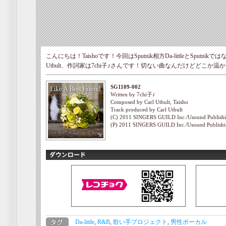
こんにちは！Taishoです！今回はSputnik相方Da-littleとSputn
Utbult、作詞家は7chi子♪さんです！切ない曲なんだけどどこか
SG1109-002
Written by 7chi子♪
Composed by Carl Utbult, Taisho
Track produced by Carl Utbult
(C) 2011 SINGERS GUILD Inc./Usound Publish
(P) 2011 SINGERS GUILD Inc./Usound Publish
Da-little
,
R&B
,
歌い手プロジェクト
,
男性ボーカル