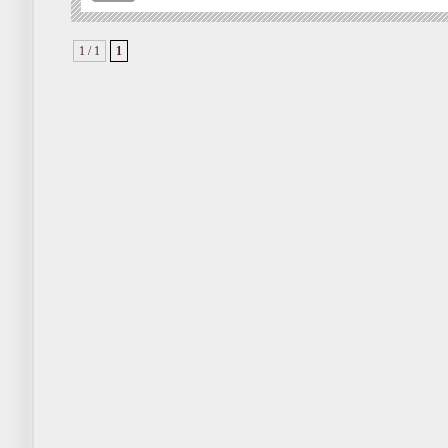
1 / 1
1