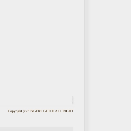
Copyright (c) SINGERS GUILD ALL RIGHTS RESERVED